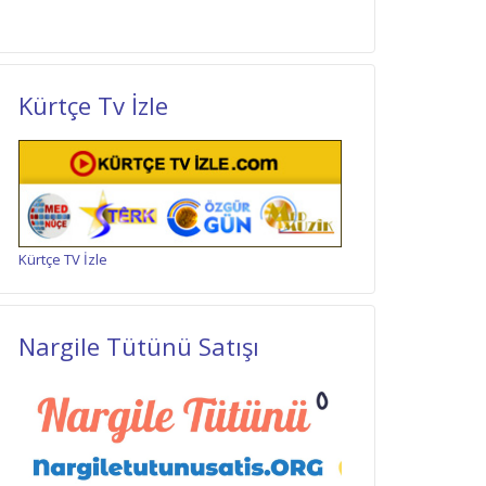
Kürtçe Tv İzle
Kürtçe TV İzle
Nargile Tütünü Satışı