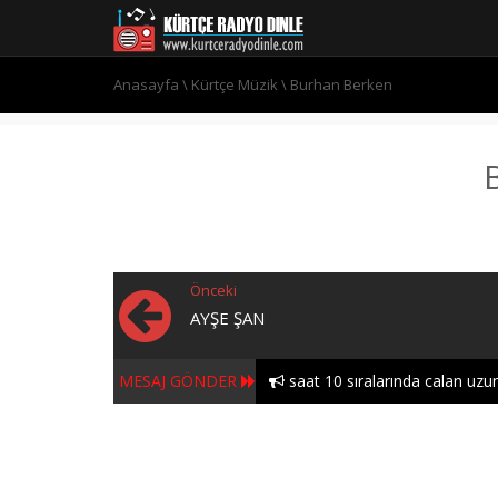
Anasayfa
\
Kürtçe Müzik
\
Burhan Berken
Önceki
AYŞE ŞAN
MESAJ GÖNDER
saat 10 sıralarında calan uzun
Hozan aytactan doxtor..