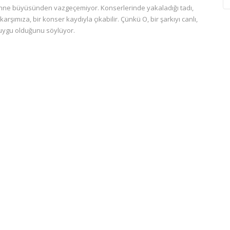
ahne büyüsünden vazgeçemiyor. Konserlerinde yakaladığı tadı,
şımıza, bir konser kaydıyla çıkabilir. Çünkü O, bir şarkıyı canlı,
 duygu olduğunu söylüyor.