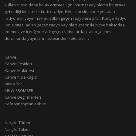
kullanıcıların daha kolay erişmesi için internet yayınlarını bir araya
getirildiği bir sitedir. kurtceradyodinle.com sitesinde yer alan
radyoların yayın hakları adları geçen radyolara aittir. Kürtçe Radyo
Dinle sitesi adları geçen radyo yayınları üzerinde hiçbir hak iddaa
edemez ve içeriğinde adı geçen radyolardan talep gelmesi
durumunda yayınlarını listesinden kaldırabilir.
Kahve
Kahve Çeşitleri
Kahve Makinesi
Kahve filtre kağıdı
Moka Pot
MHW-3BOMBER
Kahve Değirmenleri
Kafe için toptan Kahve
Nargile Tütünü
Nargile Takımı
Nargile Kömürü