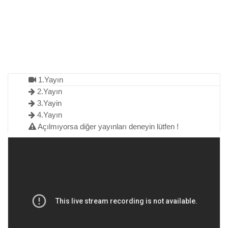
1.Yayın
2.Yayın
3.Yayin
4.Yayın
Açılmıyorsa diğer yayınları deneyin lütfen !