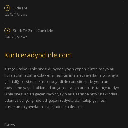
Dicle FM
(25154) Views
Sterk TV Zindi Canlı İzle
(24678) Views
Kurtceradyodinle.com
Kürtçe Radyo Dinle sitesi dünyada yayın yapan kürtçe radyoları
kullanıcıların daha kolay erişmesi için internet yayınlarını bir araya
getirildiği bir sitedir. kurtceradyodinle.com sitesinde yer alan
radyoların yayın hakları adları geçen radyolara aittir. Kürtçe Radyo
Dinle sitesi adları geçen radyo yayınları üzerinde hiçbir hak iddaa
edemez ve içeriğinde adı geçen radyolardan talep gelmesi
durumunda yayınlarını listesinden kaldırabilir.
Kahve