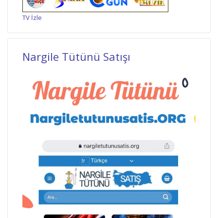
TV İzle
Nargile Tütünü Satışı