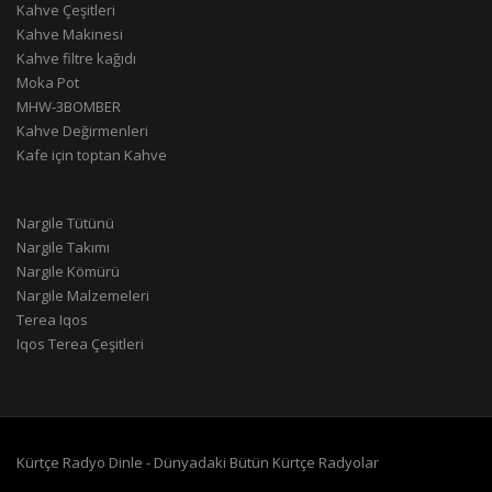
Kahve Çeşitleri
Kahve Makinesi
Kahve filtre kağıdı
Moka Pot
MHW-3BOMBER
Kahve Değirmenleri
Kafe için toptan Kahve
Nargile Tütünü
Nargile Takımı
Nargile Kömürü
Nargile Malzemeleri
Terea Iqos
Iqos Terea Çeşitleri
Kürtçe Radyo Dinle - Dünyadaki Bütün Kürtçe Radyolar