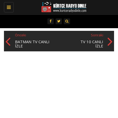
Toggle
navigation
Önceki
Sonraki
BATMAN TV CANLI
TV 10 CANLI
İZLE
IZLE