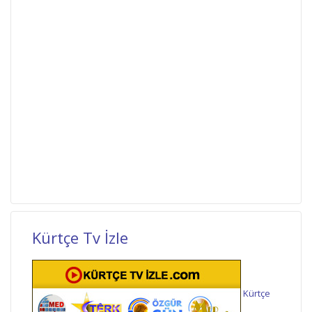
Kürtçe Tv İzle
Kürtçe