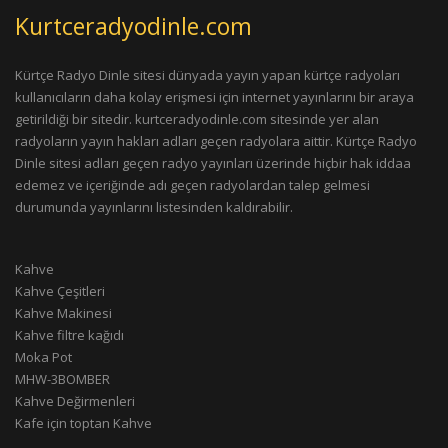
Kurtceradyodinle.com
Kürtçe Radyo Dinle sitesi dünyada yayın yapan kürtçe radyoları
kullanıcıların daha kolay erişmesi için internet yayınlarını bir araya
getirildiği bir sitedir. kurtceradyodinle.com sitesinde yer alan
radyoların yayın hakları adları geçen radyolara aittir. Kürtçe Radyo
Dinle sitesi adları geçen radyo yayınları üzerinde hiçbir hak iddaa
edemez ve içeriğinde adı geçen radyolardan talep gelmesi
durumunda yayınlarını listesinden kaldırabilir.
Kahve
Kahve Çeşitleri
Kahve Makinesi
Kahve filtre kağıdı
Moka Pot
MHW-3BOMBER
Kahve Değirmenleri
Kafe için toptan Kahve