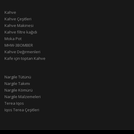
Kahve
Kahve Çeşitleri
Kahve Makinesi
Kahve filtre kağıdı
Moka Pot
MHW-3BOMBER
Kahve Değirmenleri
Kafe için toptan Kahve
Nargile Tütünü
Nargile Takımı
Nargile Kömürü
Nargile Malzemeleri
Terea Iqos
Iqos Terea Çeşitleri