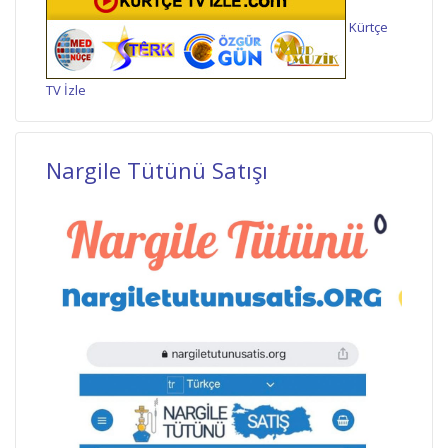
Kürtçe
TV İzle
Nargile Tütünü Satışı