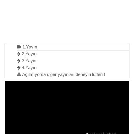
1.Yayın
2.Yayın
3.Yayin
4.Yayın
Açılmıyorsa diğer yayınları deneyin lütfen !