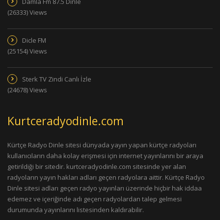
Damla Fm 87.5 Dinle
(26333) Views
Dicle FM
(25154) Views
Sterk TV Zindi Canlı İzle
(24678) Views
Kurtceradyodinle.com
Kürtçe Radyo Dinle sitesi dünyada yayın yapan kürtçe radyoları
kullanıcıların daha kolay erişmesi için internet yayınlarını bir araya
getirildiği bir sitedir. kurtceradyodinle.com sitesinde yer alan
radyoların yayın hakları adları geçen radyolara aittir. Kürtçe Radyo
Dinle sitesi adları geçen radyo yayınları üzerinde hiçbir hak iddaa
edemez ve içeriğinde adı geçen radyolardan talep gelmesi
durumunda yayınlarını listesinden kaldırabilir.