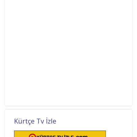
Kürtçe Tv İzle