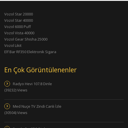
Vozol Star 20000
Vozol Star 40000
Vozol 6000 Puff
Vozol Vista 40000
Vozol Gear Shisha 25000
Vozol Likit
Elf Bar RF350 Elektronik Sigara
En Çok Görüntülenenler
Radyo Hevi 107.8 Dinle
(39232) Views
Med Nuçe TV Zindi Canlı İzle
(30504) Views