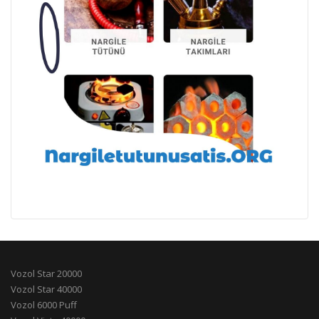
Vozol Star 20000
Vozol Star 40000
Vozol 6000 Puff