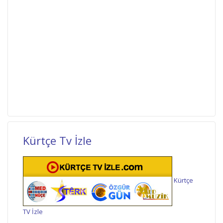
Kürtçe Tv İzle
Kürtçe
TV İzle