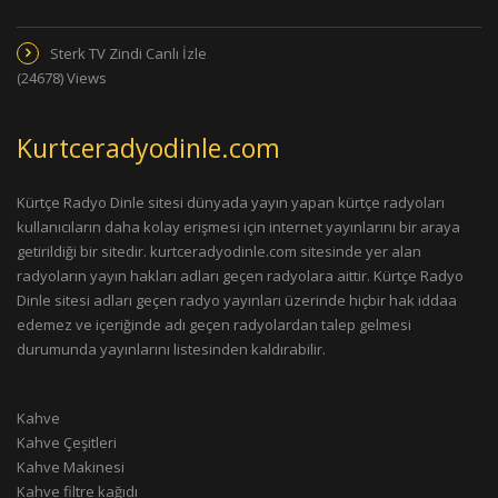
Sterk TV Zindi Canlı İzle
(24678) Views
Kurtceradyodinle.com
Kürtçe Radyo Dinle sitesi dünyada yayın yapan kürtçe radyoları
kullanıcıların daha kolay erişmesi için internet yayınlarını bir araya
getirildiği bir sitedir. kurtceradyodinle.com sitesinde yer alan
radyoların yayın hakları adları geçen radyolara aittir. Kürtçe Radyo
Dinle sitesi adları geçen radyo yayınları üzerinde hiçbir hak iddaa
edemez ve içeriğinde adı geçen radyolardan talep gelmesi
durumunda yayınlarını listesinden kaldırabilir.
Kahve
Kahve Çeşitleri
Kahve Makinesi
Kahve filtre kağıdı