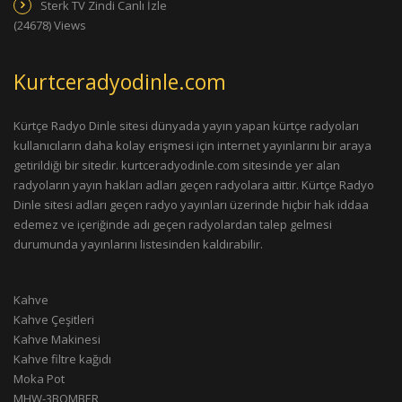
Sterk TV Zindi Canlı İzle
(24678) Views
Kurtceradyodinle.com
Kürtçe Radyo Dinle sitesi dünyada yayın yapan kürtçe radyoları
kullanıcıların daha kolay erişmesi için internet yayınlarını bir araya
getirildiği bir sitedir. kurtceradyodinle.com sitesinde yer alan
radyoların yayın hakları adları geçen radyolara aittir. Kürtçe Radyo
Dinle sitesi adları geçen radyo yayınları üzerinde hiçbir hak iddaa
edemez ve içeriğinde adı geçen radyolardan talep gelmesi
durumunda yayınlarını listesinden kaldırabilir.
Kahve
Kahve Çeşitleri
Kahve Makinesi
Kahve filtre kağıdı
Moka Pot
MHW-3BOMBER