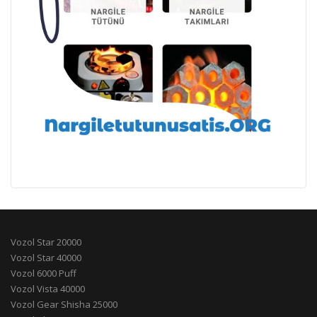
Vozol Star 20000
Vozol Star 40000
Vozol 6000 Puff
Vozol Vista 40000
Vozol Gear Shisha 25000