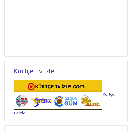
Kürtçe Tv İzle
Kürtçe
TV İzle