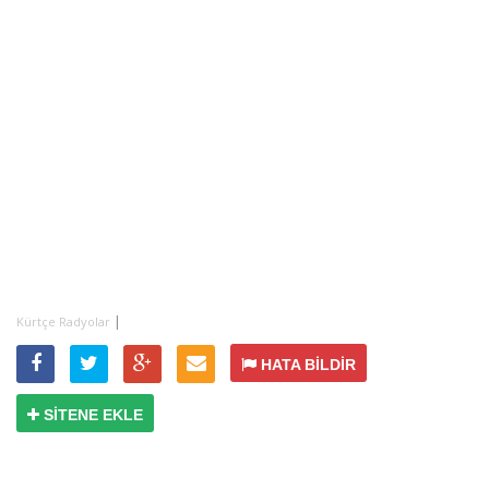
|
Kürtçe Radyolar
HATA BİLDİR
SİTENE EKLE