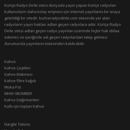
Kürtçe Radyo Dinle sitesi dünyada yayın yapan kürtçe radyoları
kullanıcıların daha kolay erişmesi için internet yayınlarını bir araya
getirildiği bir sitedir. kurtceradyodinle.com sitesinde yer alan
radyoların yayın hakları adları geçen radyolara aittir. Kürtçe Radyo
Dinle sitesi adları geçen radyo yayınları üzerinde hiçbir hak iddaa
edemez ve içeriğinde adı geçen radyolardan talep gelmesi
durumunda yayınlarını listesinden kaldırabilir.
Kahve
Kahve Çeşitleri
Kahve Makinesi
Kahve filtre kağıdı
Moka Pot
MHW-3BOMBER
Kahve Değirmenleri
Kafe için toptan Kahve
Nargile Tütünü