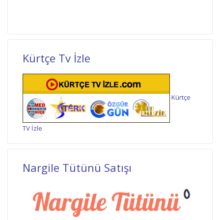
Kürtçe Tv İzle
Kürtçe
TV İzle
Nargile Tütünü Satışı