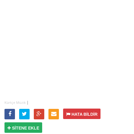
|
Kürtçe Müzik
HATA BİLDİR
SİTENE EKLE