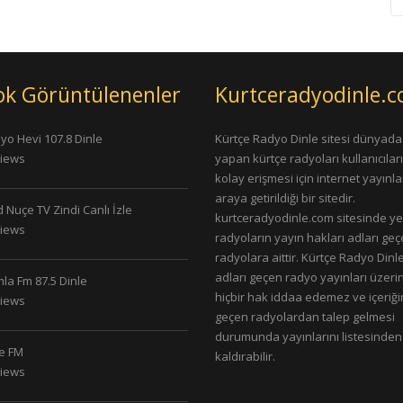
ok Görüntülenenler
Kurtceradyodinle.
yo Hevi 107.8 Dinle
Kürtçe Radyo Dinle sitesi dünyada
Views
yapan kürtçe radyoları kullanıcıla
kolay erişmesi için internet yayınlar
araya getirildiği bir sitedir.
 Nuçe TV Zindi Canlı İzle
kurtceradyodinle.com sitesinde ye
Views
radyoların yayın hakları adları ge
radyolara aittir. Kürtçe Radyo Dinle
adları geçen radyo yayınları üzeri
la Fm 87.5 Dinle
hiçbir hak iddaa edemez ve içeriği
Views
geçen radyolardan talep gelmesi
durumunda yayınlarını listesinden
le FM
kaldırabilir.
Views