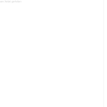
pan Xelat şarkıları