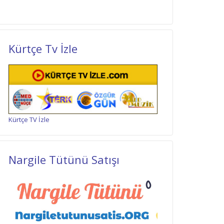
Kürtçe Tv İzle
Kürtçe TV İzle
Nargile Tütünü Satışı