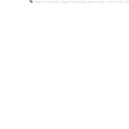
,
,
,
Sipan Xelat dinle
Sipan Xelat mp3
Sipan Xelat online dinle
Si