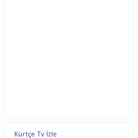
Kürtçe Tv İzle