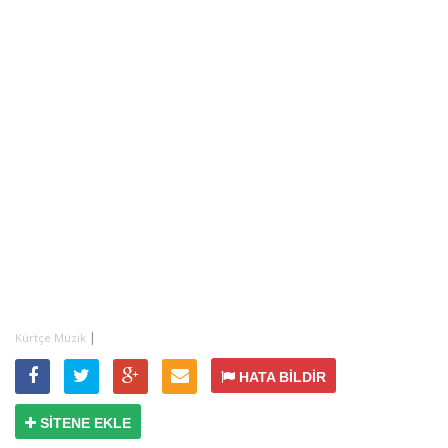
|
Kürtçe Müzik
HATA BİLDİR
SİTENE EKLE