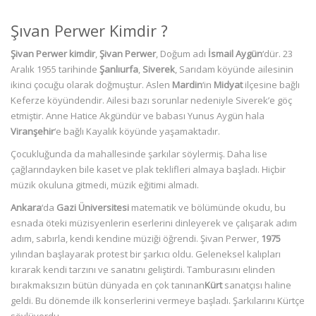
Şıvan Perwer Kimdir ?
Şivan Perwer kimdir
,
Şivan Perwer
, Doğum adı
İsmail Aygün
‘dür. 23
Aralık 1955 tarihinde
Şanlıurfa
,
Siverek
, Sarıdam köyünde ailesinin
ikinci çocuğu olarak doğmuştur. Aslen
Mardin
‘in
Midyat
ilçesine bağlı
Keferze köyündendir. Ailesi bazı sorunlar nedeniyle Siverek’e göç
etmiştir. Anne Hatice Akgündür ve babası Yunus Aygün hala
Viranşehir
‘e bağlı Kayalık köyünde yaşamaktadır.
Çocukluğunda da mahallesinde şarkılar söylermiş. Daha lise
çağlarındayken bile kaset ve plak teklifleri almaya başladı. Hiçbir
müzik okuluna gitmedi, müzik eğitimi almadı.
Ankara
‘da
Gazi Üniversitesi
matematik ve bölümünde okudu, bu
esnada öteki müzisyenlerin eserlerini dinleyerek ve çalışarak adım
adım, sabırla, kendi kendine müziği öğrendi. Şivan Perwer,
1975
yılından başlayarak protest bir şarkıcı oldu. Geleneksel kalıpları
kırarak kendi tarzını ve sanatını geliştirdi. Tamburasını elinden
bırakmaksızın bütün dünyada en çok tanınan
Kürt
sanatçısı haline
geldi. Bu dönemde ilk konserlerini vermeye başladı. Şarkılarını Kürtçe