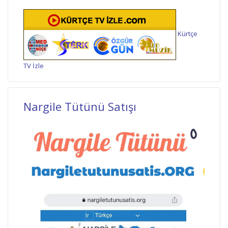
Kürtçe
TV İzle
Nargile Tütünü Satışı