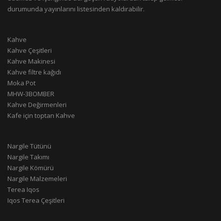
durumunda yayınlarını listesinden kaldırabilir.
Kahve
Kahve Çeşitleri
Kahve Makinesi
Kahve filtre kağıdı
Moka Pot
MHW-3BOMBER
Kahve Değirmenleri
Kafe için toptan Kahve
Nargile Tütünü
Nargile Takımı
Nargile Kömürü
Nargile Malzemeleri
Terea Iqos
Iqos Terea Çeşitleri