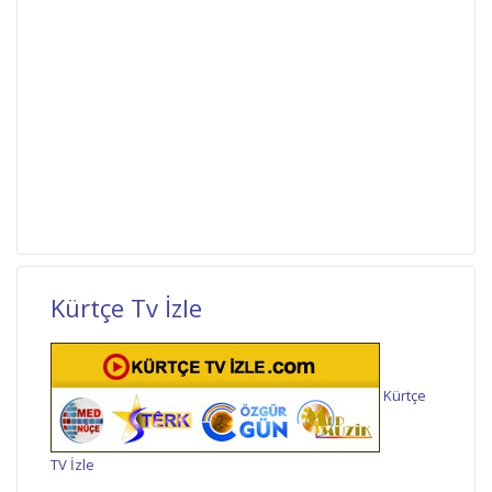
Kürtçe Tv İzle
Kürtçe
TV İzle