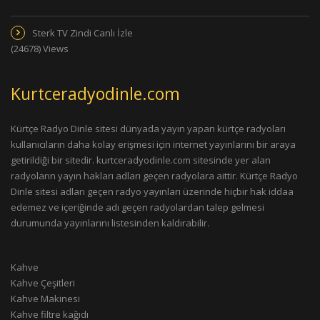
Sterk TV Zindi Canlı İzle
(24678) Views
Kurtceradyodinle.com
Kürtçe Radyo Dinle sitesi dünyada yayın yapan kürtçe radyoları
kullanıcıların daha kolay erişmesi için internet yayınlarını bir araya
getirildiği bir sitedir. kurtceradyodinle.com sitesinde yer alan
radyoların yayın hakları adları geçen radyolara aittir. Kürtçe Radyo
Dinle sitesi adları geçen radyo yayınları üzerinde hiçbir hak iddaa
edemez ve içeriğinde adı geçen radyolardan talep gelmesi
durumunda yayınlarını listesinden kaldırabilir.
Kahve
Kahve Çeşitleri
Kahve Makinesi
Kahve filtre kağıdı