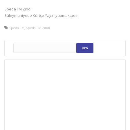
Speda FM Zindi
Süleymaniyede Kürtçe Yayın yapmaktadır.
,
Speda FM
Speda FM Zindi
Arama: