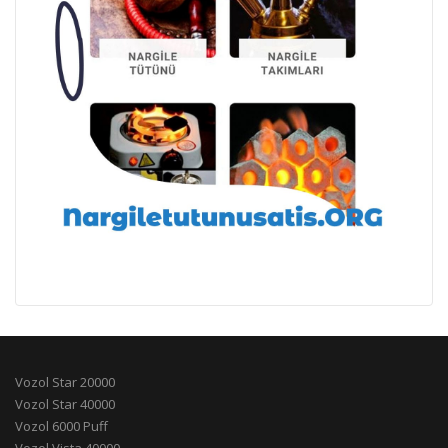
Vozol Star 20000
Vozol Star 40000
Vozol 6000 Puff
Vozol Vista 40000