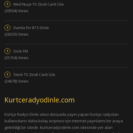
Med Nuçe TV Zindi Canlı İzle
(30504) Views
Damla Fm 87.5 Dinle
(26333) Views
Dicle FM
(25154) Views
Sterk TV Zindi Canlı İzle
(24678) Views
Kurtceradyodinle.com
Kürtçe Radyo Dinle sitesi dünyada yayın yapan kürtçe radyoları
kullanıcıların daha kolay erişmesi için internet yayınlarını bir araya
getirildiği bir sitedir. kurtceradyodinle.com sitesinde yer alan