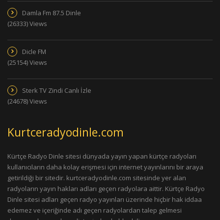
Damla Fm 87.5 Dinle
(26333) Views
Dicle FM
(25154) Views
Sterk TV Zindi Canlı İzle
(24678) Views
Kurtceradyodinle.com
Kürtçe Radyo Dinle sitesi dünyada yayın yapan kürtçe radyoları
kullanıcıların daha kolay erişmesi için internet yayınlarını bir araya
getirildiği bir sitedir. kurtceradyodinle.com sitesinde yer alan
radyoların yayın hakları adları geçen radyolara aittir. Kürtçe Radyo
Dinle sitesi adları geçen radyo yayınları üzerinde hiçbir hak iddaa
edemez ve içeriğinde adı geçen radyolardan talep gelmesi