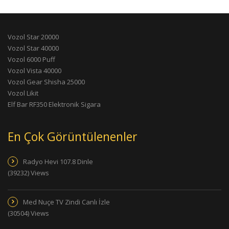
Vozol Star 20000
Vozol Star 40000
Vozol 6000 Puff
Vozol Vista 40000
Vozol Gear Shisha 25000
Vozol Likit
Elf Bar RF350 Elektronik Sigara
En Çok Görüntülenenler
Radyo Hevi 107.8 Dinle
(39232) Views
Med Nuçe TV Zindi Canlı İzle
(30504) Views