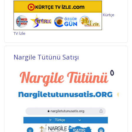
Kürtçe
TV İzle
Nargile Tütünü Satışı