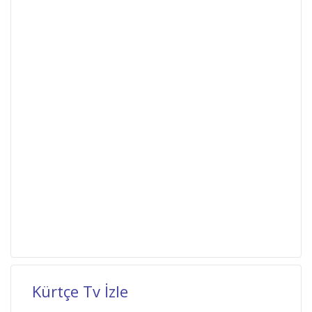
Kürtçe Tv İzle