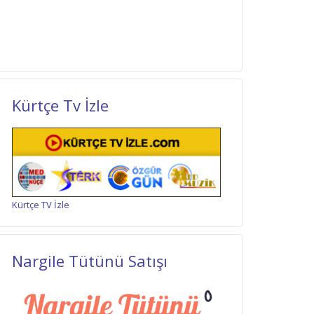
Kürtçe Tv İzle
Kürtçe TV İzle
Nargile Tütünü Satışı