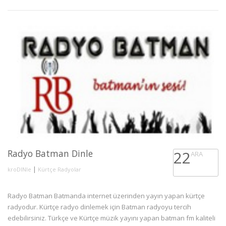
Radyo Batman Dinle
22
ARA
|
kroDINle
Kürtçe Radyolar
Radyo Batman Batmanda internet üzerinden yayın yapan kürtçe
radyodur. Kürtçe radyo dinlemek için Batman radyoyu tercih
edebilirsiniz. Türkçe ve Kürtçe müzik yayını yapan batman fm kaliteli