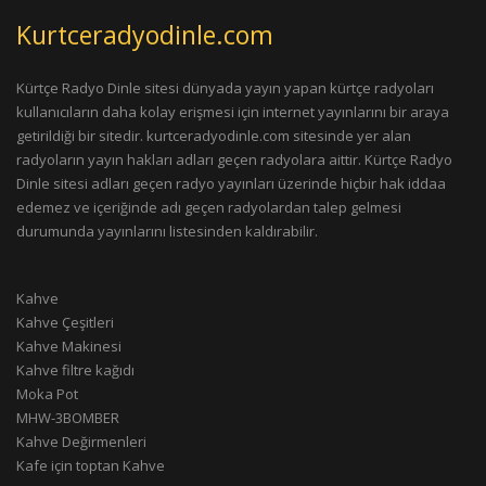
Kurtceradyodinle.com
Kürtçe Radyo Dinle sitesi dünyada yayın yapan kürtçe radyoları
kullanıcıların daha kolay erişmesi için internet yayınlarını bir araya
getirildiği bir sitedir. kurtceradyodinle.com sitesinde yer alan
radyoların yayın hakları adları geçen radyolara aittir. Kürtçe Radyo
Dinle sitesi adları geçen radyo yayınları üzerinde hiçbir hak iddaa
edemez ve içeriğinde adı geçen radyolardan talep gelmesi
durumunda yayınlarını listesinden kaldırabilir.
Kahve
Kahve Çeşitleri
Kahve Makinesi
Kahve filtre kağıdı
Moka Pot
MHW-3BOMBER
Kahve Değirmenleri
Kafe için toptan Kahve