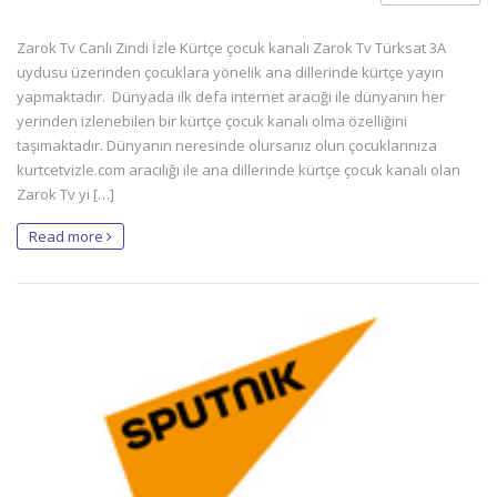
Zarok Tv Canlı Zindi İzle Kürtçe çocuk kanalı Zarok Tv Türksat 3A
uydusu üzerinden çocuklara yönelik ana dillerinde kürtçe yayın
yapmaktadır. Dünyada ilk defa internet aracığı ile dünyanın her
yerinden izlenebilen bir kürtçe çocuk kanalı olma özelliğini
taşımaktadır. Dünyanın neresinde olursanız olun çocuklarınıza
kurtcetvizle.com aracılığı ile ana dillerinde kürtçe çocuk kanalı olan
Zarok Tv yi […]
Read more