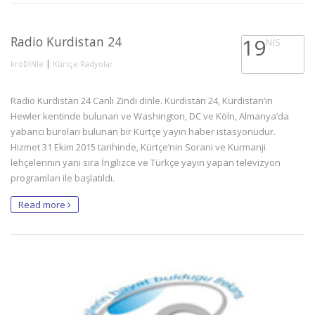
Radio Kurdistan 24
19
NIS
|
kroDINle
Kürtçe Radyolar
Radio Kurdistan 24 Canlı Zindi dinle. Kürdistan 24, Kürdistan’ın
Hewler kentinde bulunan ve Washington, DC ve Köln, Almanya’da
yabancı büroları bulunan bir Kürtçe yayın haber istasyonudur.
Hizmet 31 Ekim 2015 tarihinde, Kürtçe’nin Sorani ve Kurmanji
lehçelerinin yanı sıra İngilizce ve Türkçe yayın yapan televizyon
programları ile başlatıldı.
Read more