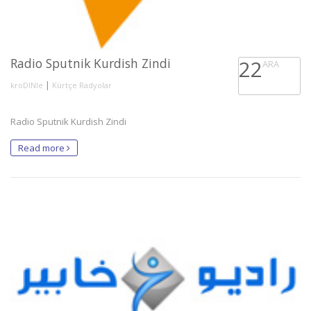
Radio Sputnik Kurdish Zindi
22
ARA
|
kroDINle
Kürtçe Radyolar
Radio Sputnik Kurdish Zindi
Read more