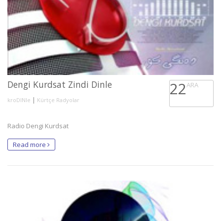
Dengi Kurdsat Zindi Dinle
22
ARA
|
kroDINle
Kürtçe Radyolar
Radio Dengi Kurdsat
Read more