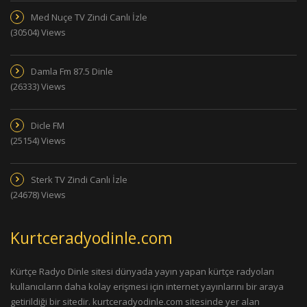
Med Nuçe TV Zindi Canlı İzle
(30504) Views
Damla Fm 87.5 Dinle
(26333) Views
Dicle FM
(25154) Views
Sterk TV Zindi Canlı İzle
(24678) Views
Kurtceradyodinle.com
Kürtçe Radyo Dinle sitesi dünyada yayın yapan kürtçe radyoları
kullanıcıların daha kolay erişmesi için internet yayınlarını bir araya
getirildiği bir sitedir. kurtceradyodinle.com sitesinde yer alan