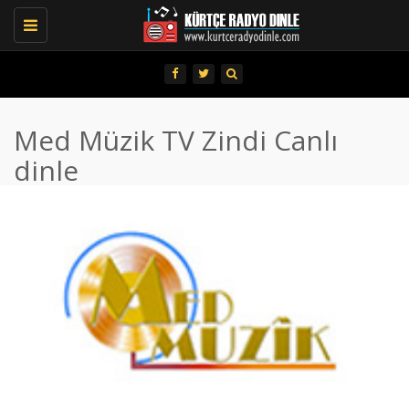
Toggle
navigation
Med Müzik TV Zindi Canlı
dinle