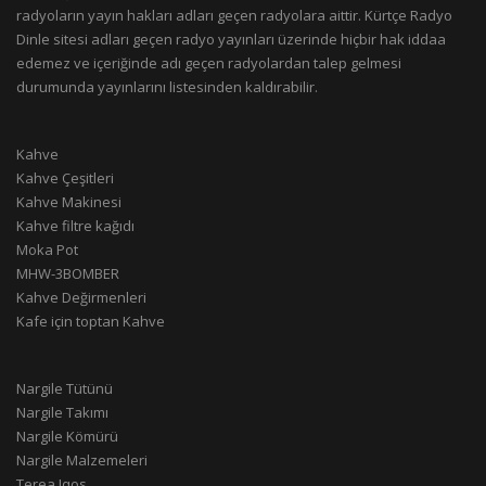
radyoların yayın hakları adları geçen radyolara aittir. Kürtçe Radyo
Dinle sitesi adları geçen radyo yayınları üzerinde hiçbir hak iddaa
edemez ve içeriğinde adı geçen radyolardan talep gelmesi
durumunda yayınlarını listesinden kaldırabilir.
Kahve
Kahve Çeşitleri
Kahve Makinesi
Kahve filtre kağıdı
Moka Pot
MHW-3BOMBER
Kahve Değirmenleri
Kafe için toptan Kahve
Nargile Tütünü
Nargile Takımı
Nargile Kömürü
Nargile Malzemeleri
Terea Iqos