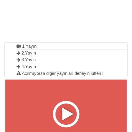
1.Yayın
2.Yayın
3.Yayin
4.Yayın
Açılmıyorsa diğer yayınları deneyin lütfen !