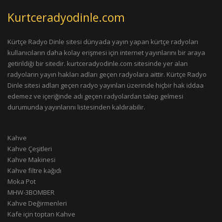
Kurtceradyodinle.com
Kürtçe Radyo Dinle sitesi dünyada yayın yapan kürtçe radyoları
kullanıcıların daha kolay erişmesi için internet yayınlarını bir araya
getirildiği bir sitedir. kurtceradyodinle.com sitesinde yer alan
radyoların yayın hakları adları geçen radyolara aittir. Kürtçe Radyo
Dinle sitesi adları geçen radyo yayınları üzerinde hiçbir hak iddaa
edemez ve içeriğinde adı geçen radyolardan talep gelmesi
durumunda yayınlarını listesinden kaldırabilir.
Kahve
Kahve Çeşitleri
Kahve Makinesi
Kahve filtre kağıdı
Moka Pot
MHW-3BOMBER
Kahve Değirmenleri
Kafe için toptan Kahve