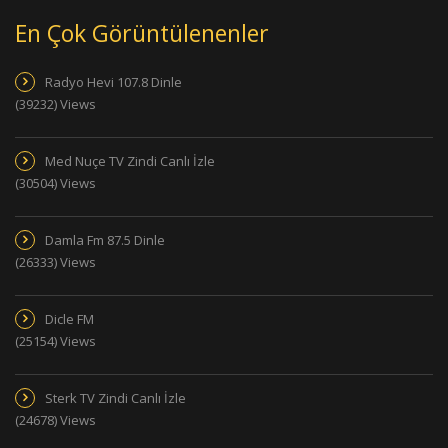
En Çok Görüntülenenler
Radyo Hevi 107.8 Dinle
(39232) Views
Med Nuçe TV Zindi Canlı İzle
(30504) Views
Damla Fm 87.5 Dinle
(26333) Views
Dicle FM
(25154) Views
Sterk TV Zindi Canlı İzle
(24678) Views