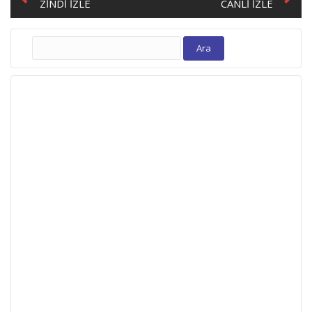
ZINDI IZLE
CANLI İZLE
Arama: