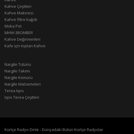
Kahve Çeşitleri
Kahve Makinesi
Kahve filtre kağıdı
Moka Pot
MHW-3BOMBER
Kahve Değirmenleri
Kafe için toptan Kahve
Nargile Tütünü
Nargile Takımı
Nargile Kömürü
Nargile Malzemeleri
Terea Iqos
Iqos Terea Çeşitleri
Kürtçe Radyo Dinle - Dünyadaki Bütün Kürtçe Radyolar