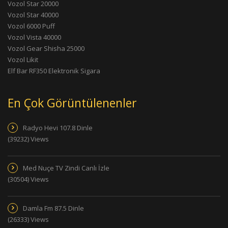
Vozol Star 20000
Vozol Star 40000
Vozol 6000 Puff
Vozol Vista 40000
Vozol Gear Shisha 25000
Vozol Likit
Elf Bar RF350 Elektronik Sigara
En Çok Görüntülenenler
Radyo Hevi 107.8 Dinle
(39232) Views
Med Nuçe TV Zindi Canlı İzle
(30504) Views
Damla Fm 87.5 Dinle
(26333) Views