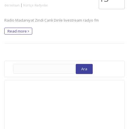
|
dersolsun
Kürtçe Radyolar
Radio Madaniyat Zindi Canli Dinle livestream radyo fm
Read more
Arama: