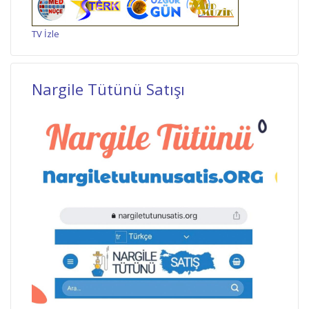
TV İzle
Nargile Tütünü Satışı