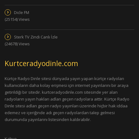
Dicle FM
(25154) Views
Sterk TV Zindi Canlı İzle
(24678) Views
Kurtceradyodinle.com
Kürtçe Radyo Dinle sitesi dünyada yayın yapan kürtçe radyoları
kullanıcıların daha kolay erişmesi için internet yayınlarını bir araya
getirildiği bir sitedir. kurtceradyodinle.com sitesinde yer alan
radyoların yayın hakları adları geçen radyolara aittir. Kürtçe Radyo
Dinle sitesi adları geçen radyo yayınları üzerinde hiçbir hak iddaa
edemez ve içeriğinde adı geçen radyolardan talep gelmesi
durumunda yayınlarını listesinden kaldırabilir.
Kahve