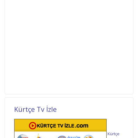
Kürtçe Tv İzle
Kürtçe