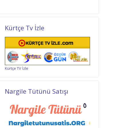
Kürtçe Tv İzle
Kürtçe TV İzle
Nargile Tütünü Satışı