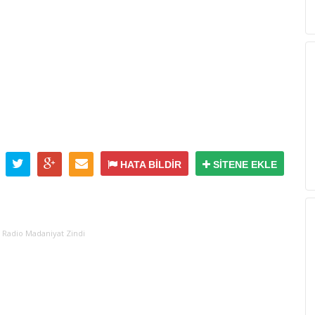
HATA BİLDİR
SİTENE EKLE
,
Radio Madaniyat Zindi