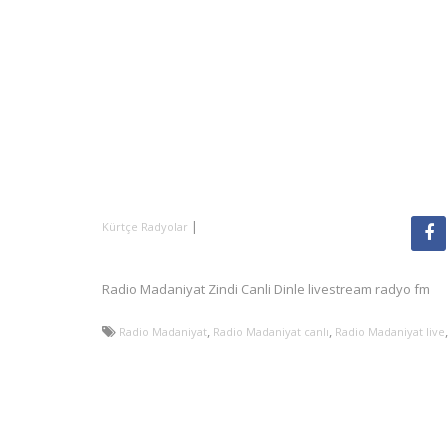
|
Kürtçe Radyolar
Radio Madaniyat Zindi Canli Dinle livestream radyo fm
,
,
Radio Madaniyat
Radio Madaniyat canlı
Radio Madaniyat live