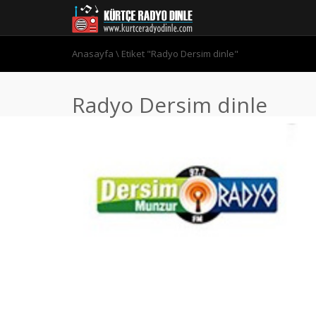
Anasayfa
\
Etiket "Radyo Dersim dinle"
Radyo Dersim dinle