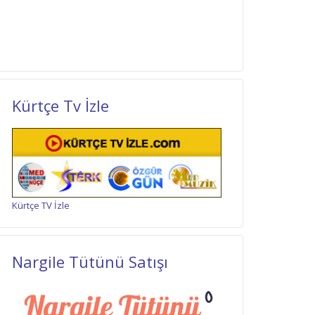
Kürtçe Tv İzle
Kürtçe TV İzle
Nargile Tütünü Satışı