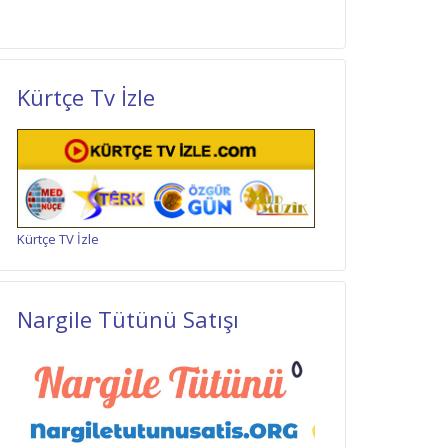
Kürtçe Tv İzle
Kürtçe TV İzle
Nargile Tütünü Satışı