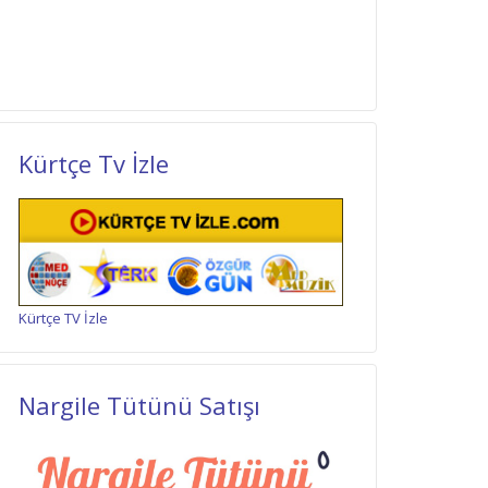
Kürtçe Tv İzle
Kürtçe TV İzle
Nargile Tütünü Satışı