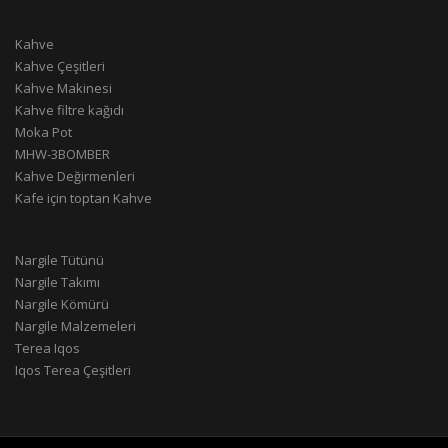
Kahve
Kahve Çeşitleri
Kahve Makinesi
Kahve filtre kağıdı
Moka Pot
MHW-3BOMBER
Kahve Değirmenleri
Kafe için toptan Kahve
Nargile Tütünü
Nargile Takımı
Nargile Kömürü
Nargile Malzemeleri
Terea Iqos
Iqos Terea Çeşitleri