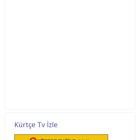
Kürtçe Tv İzle