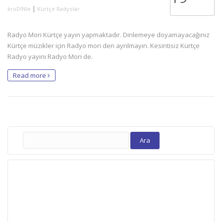
|
kroDINle
Kürtçe Radyolar
Radyo Mori Kürtçe yayın yapmaktadır. Dinlemeye doyamayacağınız
Kürtçe müzikler için Radyo mori den ayrılmayın. Kesintisiz Kürtçe
Radyo yayını Radyo Mori de.
Read more
Arama: