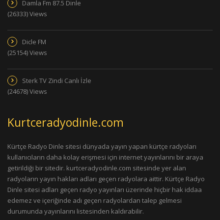
Damla Fm 87.5 Dinle
(26333) Views
Dicle FM
(25154) Views
Sterk TV Zindi Canlı İzle
(24678) Views
Kurtceradyodinle.com
Kürtçe Radyo Dinle sitesi dünyada yayın yapan kürtçe radyoları
kullanıcıların daha kolay erişmesi için internet yayınlarını bir araya
getirildiği bir sitedir. kurtceradyodinle.com sitesinde yer alan
radyoların yayın hakları adları geçen radyolara aittir. Kürtçe Radyo
Dinle sitesi adları geçen radyo yayınları üzerinde hiçbir hak iddaa
edemez ve içeriğinde adı geçen radyolardan talep gelmesi
durumunda yayınlarını listesinden kaldırabilir.