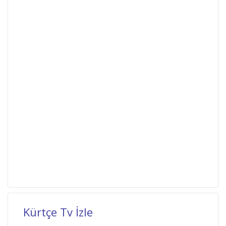
Kürtçe Tv İzle