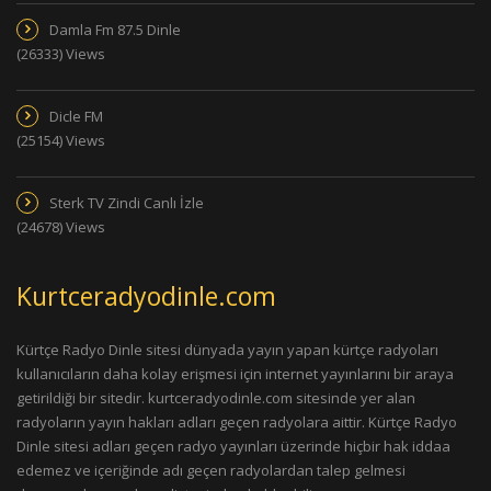
Damla Fm 87.5 Dinle
(26333) Views
Dicle FM
(25154) Views
Sterk TV Zindi Canlı İzle
(24678) Views
Kurtceradyodinle.com
Kürtçe Radyo Dinle sitesi dünyada yayın yapan kürtçe radyoları
kullanıcıların daha kolay erişmesi için internet yayınlarını bir araya
getirildiği bir sitedir. kurtceradyodinle.com sitesinde yer alan
radyoların yayın hakları adları geçen radyolara aittir. Kürtçe Radyo
Dinle sitesi adları geçen radyo yayınları üzerinde hiçbir hak iddaa
edemez ve içeriğinde adı geçen radyolardan talep gelmesi