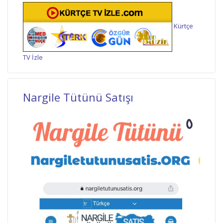
Kürtçe
TV İzle
Nargile Tütünü Satışı