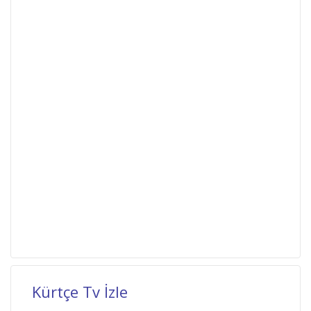
Kürtçe Tv İzle