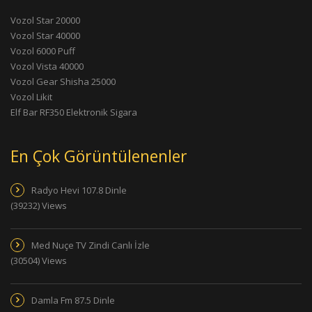
Vozol Star 20000
Vozol Star 40000
Vozol 6000 Puff
Vozol Vista 40000
Vozol Gear Shisha 25000
Vozol Likit
Elf Bar RF350 Elektronik Sigara
En Çok Görüntülenenler
Radyo Hevi 107.8 Dinle
(39232) Views
Med Nuçe TV Zindi Canlı İzle
(30504) Views
Damla Fm 87.5 Dinle