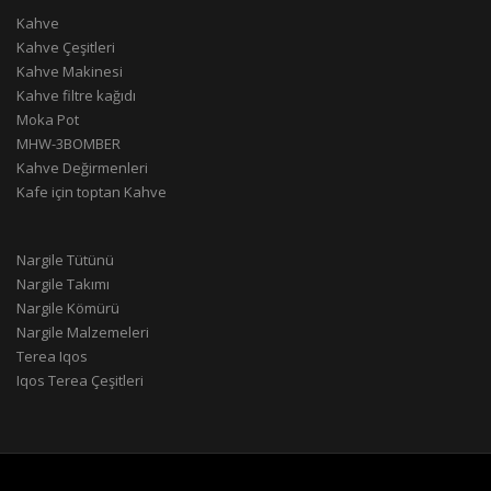
Kahve
Kahve Çeşitleri
Kahve Makinesi
Kahve filtre kağıdı
Moka Pot
MHW-3BOMBER
Kahve Değirmenleri
Kafe için toptan Kahve
Nargile Tütünü
Nargile Takımı
Nargile Kömürü
Nargile Malzemeleri
Terea Iqos
Iqos Terea Çeşitleri