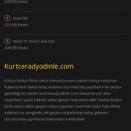
(26333) Views
Dicle FM
(25154) Views
Sterk TV Zindi Canlı İzle
(24678) Views
Kurtceradyodinle.com
Kürtçe Radyo Dinle sitesi dünyada yayın yapan kürtçe radyoları
kullanıcıların daha kolay erişmesi için internet yayınlarını bir araya
getirildiği bir sitedir. kurtceradyodinle.com sitesinde yer alan
radyoların yayın hakları adları geçen radyolara aittir. Kürtçe Radyo
Dinle sitesi adları geçen radyo yayınları üzerinde hiçbir hak iddaa
edemez ve içeriğinde adı geçen radyolardan talep gelmesi
durumunda yayınlarını listesinden kaldırabilir.