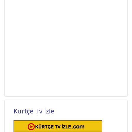
Kürtçe Tv İzle