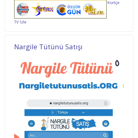
Kürtçe
TV İzle
Nargile Tütünü Satışı