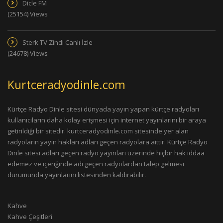
Dicle FM
(25154) Views
Sterk TV Zindi Canlı İzle
(24678) Views
Kurtceradyodinle.com
Kürtçe Radyo Dinle sitesi dünyada yayın yapan kürtçe radyoları
kullanıcıların daha kolay erişmesi için internet yayınlarını bir araya
getirildiği bir sitedir. kurtceradyodinle.com sitesinde yer alan
radyoların yayın hakları adları geçen radyolara aittir. Kürtçe Radyo
Dinle sitesi adları geçen radyo yayınları üzerinde hiçbir hak iddaa
edemez ve içeriğinde adı geçen radyolardan talep gelmesi
durumunda yayınlarını listesinden kaldırabilir.
Kahve
Kahve Çeşitleri