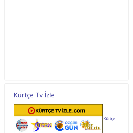
Kürtçe Tv İzle
Kürtçe