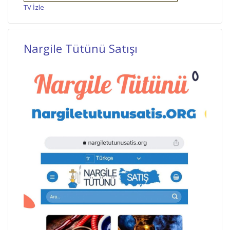
TV İzle
Nargile Tütünü Satışı