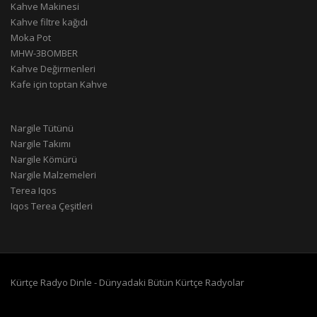
Kahve Makinesi
Kahve filtre kağıdı
Moka Pot
MHW-3BOMBER
Kahve Değirmenleri
Kafe için toptan Kahve
Nargile Tütünü
Nargile Takımı
Nargile Kömürü
Nargile Malzemeleri
Terea Iqos
Iqos Terea Çeşitleri
Kürtçe Radyo Dinle - Dünyadaki Bütün Kürtçe Radyolar