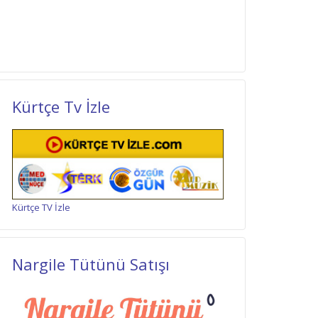
Kürtçe Tv İzle
Kürtçe TV İzle
Nargile Tütünü Satışı