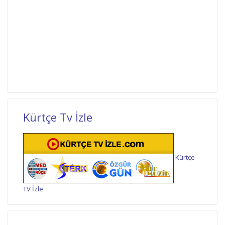
Kürtçe Tv İzle
Kürtçe
TV İzle