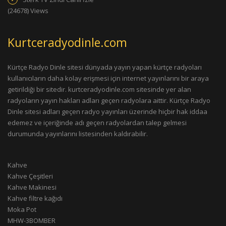
(24678) Views
Kurtceradyodinle.com
Kürtçe Radyo Dinle sitesi dünyada yayın yapan kürtçe radyoları
kullanıcıların daha kolay erişmesi için internet yayınlarını bir araya
getirildiği bir sitedir. kurtceradyodinle.com sitesinde yer alan
radyoların yayın hakları adları geçen radyolara aittir. Kürtçe Radyo
Dinle sitesi adları geçen radyo yayınları üzerinde hiçbir hak iddaa
edemez ve içeriğinde adı geçen radyolardan talep gelmesi
durumunda yayınlarını listesinden kaldırabilir.
Kahve
Kahve Çeşitleri
Kahve Makinesi
Kahve filtre kağıdı
Moka Pot
MHW-3BOMBER