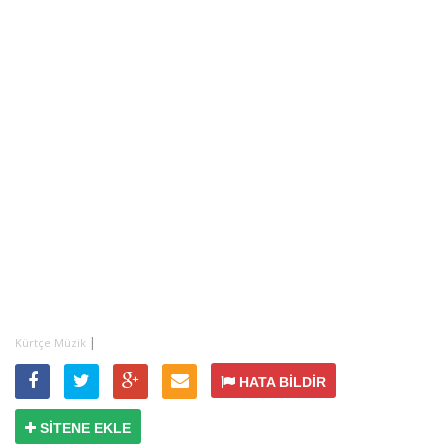
|
Kürtçe Müzik
HATA BİLDİR
SİTENE EKLE