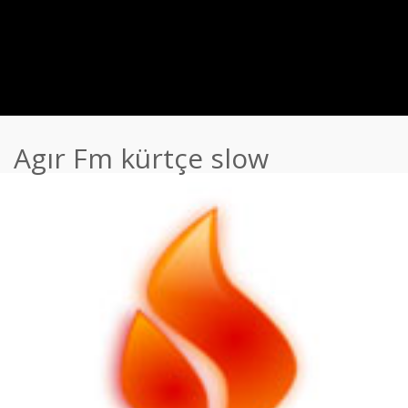
Agır Fm kürtçe slow