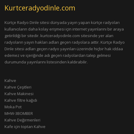
Kurtceradyodinle.com
Kürtçe Radyo Dinle sitesi dünyada yayın yapan kürtçe radyoları
kullanıcıların daha kolay erişmesi için internet yayınlarını bir araya
getirildiği bir sitedir. kurtceradyodinle.com sitesinde yer alan
radyoların yayın hakları adları geçen radyolara aittir. Kürtçe Radyo
Dinle sitesi adları geçen radyo yayınları üzerinde hiçbir hak iddaa
edemez ve içeriğinde adı geçen radyolardan talep gelmesi
durumunda yayınlarını listesinden kaldırabilir.
Kahve
Kahve Çeşitleri
Kahve Makinesi
Kahve filtre kağıdı
Moka Pot
MHW-3BOMBER
Kahve Değirmenleri
Kafe için toptan Kahve