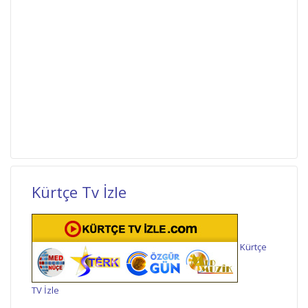
Kürtçe Tv İzle
Kürtçe
TV İzle