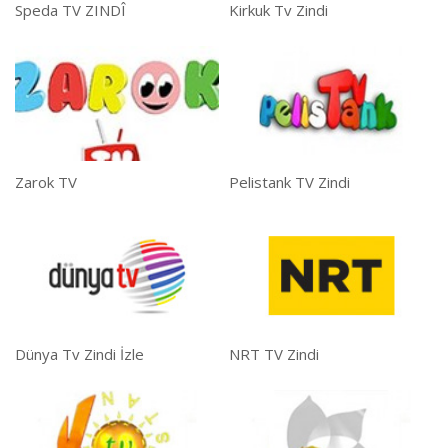
Speda TV ZINDÎ
Kirkuk Tv Zindi
Zarok TV
Pelistank TV Zindi
Dünya Tv Zindi İzle
NRT TV Zindi