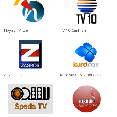
Hayat TV izle
TV 10 Canlı izle
Zagros TV
KurdMAX TV Zindi Canlı