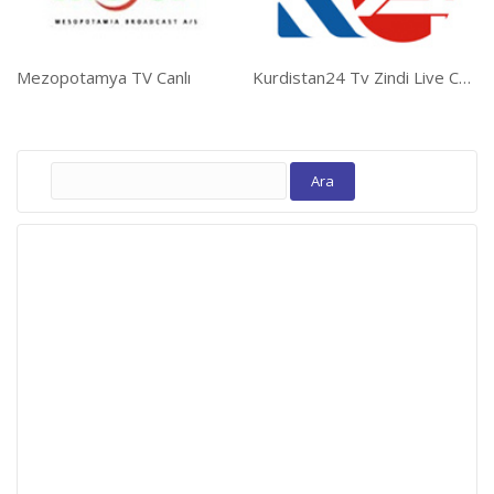
Mezopotamya TV Canlı
Kurdistan24 Tv Zindi Live Canlı
Arama: