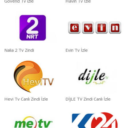
Govend Tv izle
Havin Tv İzle
Nalia 2 Tv Zindi
Evin Tv İzle
Hevi Tv Canlı Zindi İzle
DİJLE TV Zindi Canlı İzle