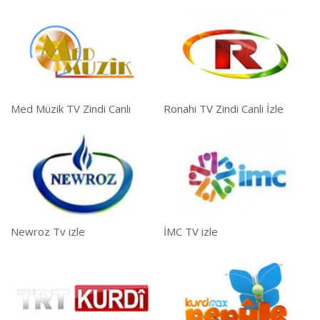
Med Müzik TV Zindi Canlı
Ronahi TV Zindi Canli İzle
Newroz Tv izle
İMC TV izle