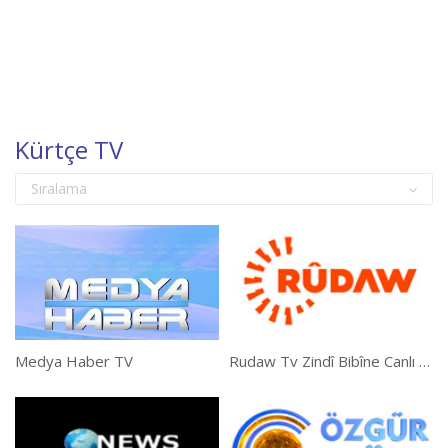
Kürtçe TV
Sıralama
Medya Haber TV
Rudaw Tv Zindî Bibîne Canlı İzle