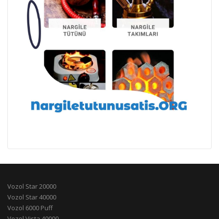
Vozol Star 20000
Vozol Star 40000
Vozol 6000 Puff
Vozol Vista 40000