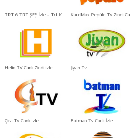
TRT 6 TRT ŞEŞ İzle – Trt Kurdi İzle
KurdMax Pepûle Tv Zindi Canli İzle
Helin TV Canlı Zindi izle
Jiyan Tv
Çira Tv Canlı İzle
Batman Tv Canlı İzle