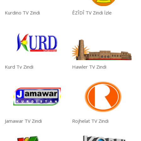
Kurdino TV Zindi
ÊZÎDÎ TV Zindi İzle
Kurd Tv Zindi
Hawler TV Zindi
Jamawar TV Zindi
Rojhelat TV Zindi