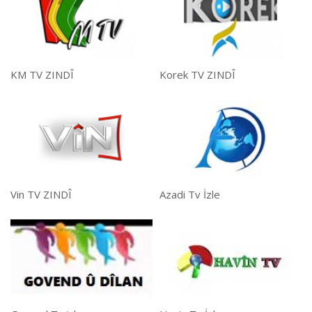
KM TV ZINDÎ
Korek TV ZINDÎ
Vin TV ZINDÎ
Azadi Tv İzle