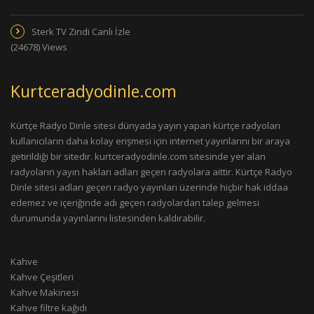
Sterk TV Zindi Canlı İzle
(24678) Views
Kurtceradyodinle.com
Kürtçe Radyo Dinle sitesi dünyada yayın yapan kürtçe radyoları
kullanıcıların daha kolay erişmesi için internet yayınlarını bir araya
getirildiği bir sitedir. kurtceradyodinle.com sitesinde yer alan
radyoların yayın hakları adları geçen radyolara aittir. Kürtçe Radyo
Dinle sitesi adları geçen radyo yayınları üzerinde hiçbir hak iddaa
edemez ve içeriğinde adı geçen radyolardan talep gelmesi
durumunda yayınlarını listesinden kaldırabilir.
Kahve
Kahve Çeşitleri
Kahve Makinesi
Kahve filtre kağıdı