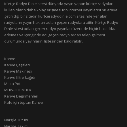
Kürtçe Radyo Dinle sitesi dünyada yayın yapan kürtçe radyoları
kullanıcıların daha kolay erişmesi için internet yayınlarını bir araya
getirildiği bir sitedir. kurtceradyodinle.com sitesinde yer alan
radyoların yayın hakları adları geçen radyolara aittir. Kürtçe Radyo
Dinle sitesi adları geçen radyo yayınları üzerinde hiçbir hak iddaa
edemez ve içeriğinde adı geçen radyolardan talep gelmesi
durumunda yayınlarını listesinden kaldırabilir.
Kahve
Kahve Çeşitleri
Kahve Makinesi
Kahve filtre kağıdı
Moka Pot
MHW-3BOMBER
Kahve Değirmenleri
Kafe için toptan Kahve
Nargile Tütünü
Nargile Takımı