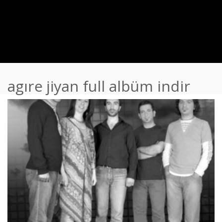
agıre jiyan full albüm indir