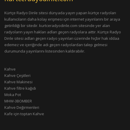
Kürtçe Radyo Dinle sitesi dünyada yayın yapan kürtçe radyoları
kullanıcıların daha kolay erişmesi için internet yayınlarını bir araya
getirildiği bir sitedir. kurtceradyodinle.com sitesinde yer alan
radyoların yayın hakları adları geçen radyolara aittir. Kürtçe Radyo
Dinle sitesi adları geçen radyo yayınları üzerinde hiçbir hak iddaa
edemez ve içeriğinde adı geçen radyolardan talep gelmesi
durumunda yayınlarını listesinden kaldırabilir.
Kahve
Kahve Çeşitleri
Kahve Makinesi
Kahve filtre kağıdı
Moka Pot
MHW-3BOMBER
Kahve Değirmenleri
Kafe için toptan Kahve