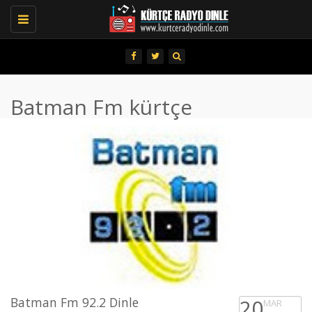
Toggle
navigation
Batman Fm kürtçe
Batman Fm 92.2 Dinle
20
MAR