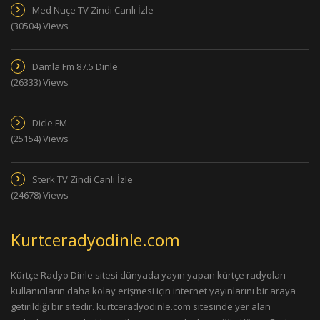
Med Nuçe TV Zindi Canlı İzle
(30504) Views
Damla Fm 87.5 Dinle
(26333) Views
Dicle FM
(25154) Views
Sterk TV Zindi Canlı İzle
(24678) Views
Kurtceradyodinle.com
Kürtçe Radyo Dinle sitesi dünyada yayın yapan kürtçe radyoları
kullanıcıların daha kolay erişmesi için internet yayınlarını bir araya
getirildiği bir sitedir. kurtceradyodinle.com sitesinde yer alan