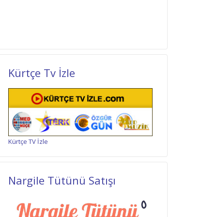
Kürtçe Tv İzle
Kürtçe TV İzle
Nargile Tütünü Satışı