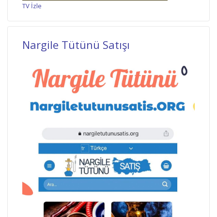
TV İzle
Nargile Tütünü Satışı