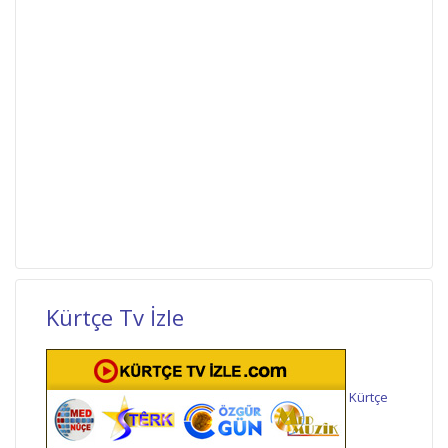
Kürtçe Tv İzle
Kürtçe