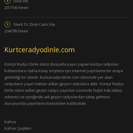
Dicle FM
(25154) Views
Sterk TV Zindi Canlı İzle
(24678) Views
Kurtceradyodinle.com
Kürtçe Radyo Dinle sitesi dünyada yayın yapan kürtçe radyoları
kullanıcıların daha kolay erişmesi için internet yayınlarını bir araya
getirildiği bir sitedir. kurtceradyodinle.com sitesinde yer alan
radyoların yayın hakları adları geçen radyolara aittir. Kürtçe Radyo
Dinle sitesi adları geçen radyo yayınları üzerinde hiçbir hak iddaa
edemez ve içeriğinde adı geçen radyolardan talep gelmesi
durumunda yayınlarını listesinden kaldırabilir.
Kahve
Kahve Çeşitleri