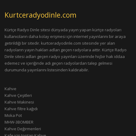
Kurtceradyodinle.com
Kürtçe Radyo Dinle sitesi dünyada yayın yapan kürtçe radyoları
kullanıcıların daha kolay erişmesi için internet yayınlarını bir araya
getirildiği bir sitedir. kurtceradyodinle.com sitesinde yer alan
radyoların yayın hakları adları geçen radyolara aittir. Kürtçe Radyo
Dinle sitesi adları geçen radyo yayınları üzerinde hiçbir hak iddaa
edemez ve içeriğinde adı geçen radyolardan talep gelmesi
durumunda yayınlarını listesinden kaldırabilir.
Kahve
Kahve Çeşitleri
Kahve Makinesi
Kahve filtre kağıdı
Moka Pot
MHW-3BOMBER
Kahve Değirmenleri
Kafe için toptan Kahve