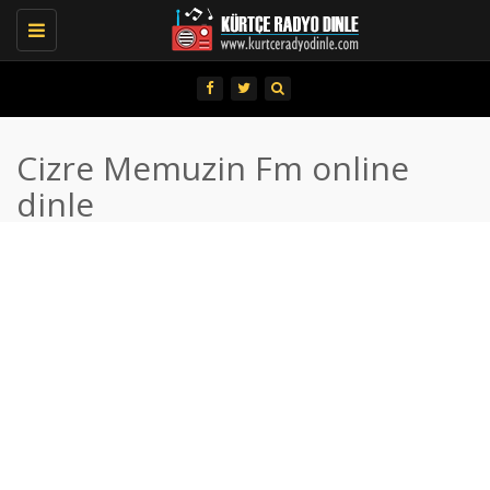
Toggle
navigation
Cizre Memuzin Fm online
dinle