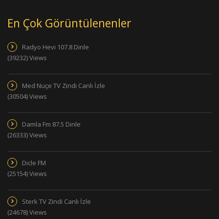
En Çok Görüntülenenler
Radyo Hevi 107.8 Dinle
(39232) Views
Med Nuçe TV Zindi Canlı İzle
(30504) Views
Damla Fm 87.5 Dinle
(26333) Views
Dicle FM
(25154) Views
Sterk TV Zindi Canlı İzle
(24678) Views