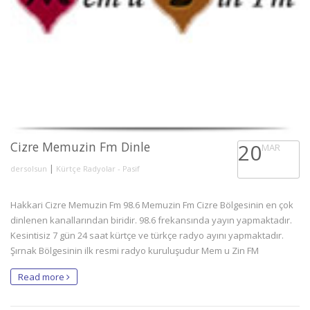
Cizre Memuzin Fm Dinle
20
MAR
|
dersolsun
Kürtçe Radyolar - Pasif
Hakkari Cizre Memuzin Fm 98.6 Memuzin Fm Cizre Bölgesinin en çok
dinlenen kanallarından biridir. 98.6 frekansında yayın yapmaktadır.
Kesintisiz 7 gün 24 saat kürtçe ve türkçe radyo ayını yapmaktadır.
Şırnak Bölgesinin ilk resmi radyo kuruluşudur Mem u Zin FM
Read more