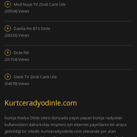
Med Nuçe TV Zindi Canlı İzle
(30504) Views
Damla Fm 87.5 Dinle
(26333) Views
Dicle FM
(25154) Views
Sterk TV Zindi Canlı İzle
(24678) Views
Kurtceradyodinle.com
Kürtçe Radyo Dinle sitesi dünyada yayın yapan kürtçe radyoları
kullanıcıların daha kolay erişmesi için internet yayınlarını bir araya
getirildiği bir sitedir. kurtceradyodinle.com sitesinde yer alan