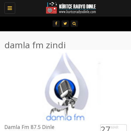
Toggle
navigation
damla fm zindi
Damla Fm 87.5 Dinle
27
MAR