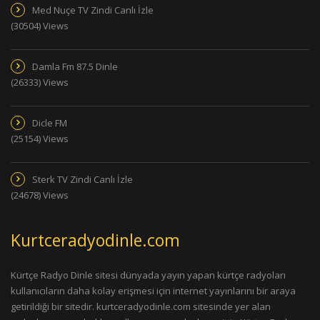
Med Nuçe TV Zindi Canlı İzle
(30504) Views
Damla Fm 87.5 Dinle
(26333) Views
Dicle FM
(25154) Views
Sterk TV Zindi Canlı İzle
(24678) Views
Kurtceradyodinle.com
Kürtçe Radyo Dinle sitesi dünyada yayın yapan kürtçe radyoları
kullanıcıların daha kolay erişmesi için internet yayınlarını bir araya
getirildiği bir sitedir. kurtceradyodinle.com sitesinde yer alan