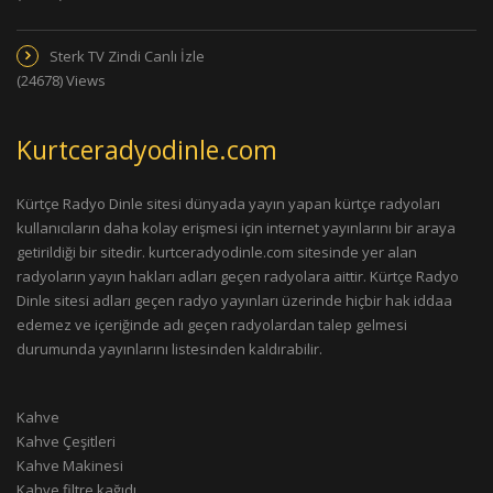
Sterk TV Zindi Canlı İzle
(24678) Views
Kurtceradyodinle.com
Kürtçe Radyo Dinle sitesi dünyada yayın yapan kürtçe radyoları
kullanıcıların daha kolay erişmesi için internet yayınlarını bir araya
getirildiği bir sitedir. kurtceradyodinle.com sitesinde yer alan
radyoların yayın hakları adları geçen radyolara aittir. Kürtçe Radyo
Dinle sitesi adları geçen radyo yayınları üzerinde hiçbir hak iddaa
edemez ve içeriğinde adı geçen radyolardan talep gelmesi
durumunda yayınlarını listesinden kaldırabilir.
Kahve
Kahve Çeşitleri
Kahve Makinesi
Kahve filtre kağıdı