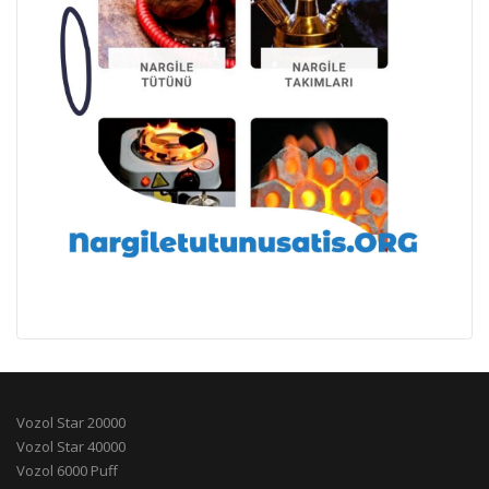
Vozol Star 20000
Vozol Star 40000
Vozol 6000 Puff