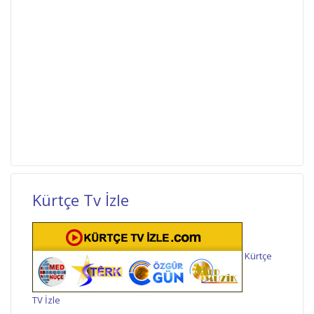
Kürtçe Tv İzle
Kürtçe
TV İzle