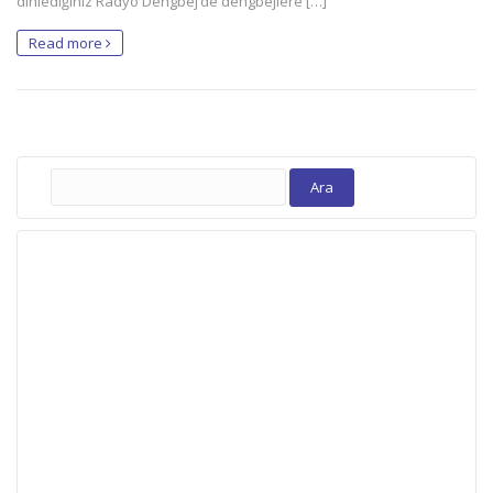
dinlediğiniz Radyo Dengbej’de dengbejlere […]
Read more
Arama: