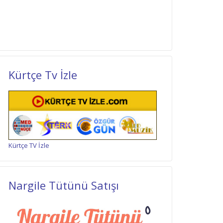
Kürtçe Tv İzle
Kürtçe TV İzle
Nargile Tütünü Satışı