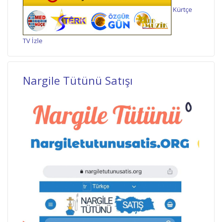
Kürtçe
TV İzle
Nargile Tütünü Satışı