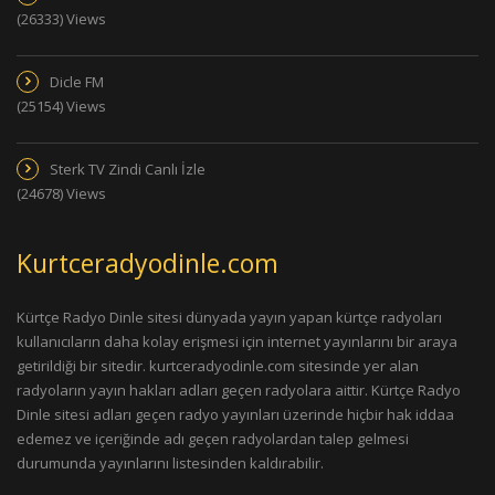
(26333) Views
Dicle FM
(25154) Views
Sterk TV Zindi Canlı İzle
(24678) Views
Kurtceradyodinle.com
Kürtçe Radyo Dinle sitesi dünyada yayın yapan kürtçe radyoları
kullanıcıların daha kolay erişmesi için internet yayınlarını bir araya
getirildiği bir sitedir. kurtceradyodinle.com sitesinde yer alan
radyoların yayın hakları adları geçen radyolara aittir. Kürtçe Radyo
Dinle sitesi adları geçen radyo yayınları üzerinde hiçbir hak iddaa
edemez ve içeriğinde adı geçen radyolardan talep gelmesi
durumunda yayınlarını listesinden kaldırabilir.