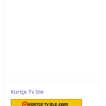
Kürtçe Tv İzle