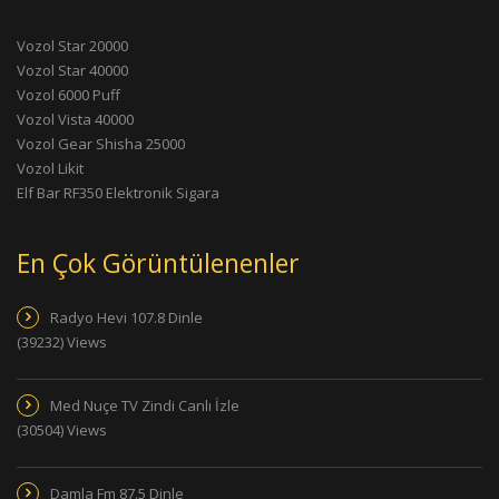
Vozol Star 20000
Vozol Star 40000
Vozol 6000 Puff
Vozol Vista 40000
Vozol Gear Shisha 25000
Vozol Likit
Elf Bar RF350 Elektronik Sigara
En Çok Görüntülenenler
Radyo Hevi 107.8 Dinle
(39232) Views
Med Nuçe TV Zindi Canlı İzle
(30504) Views
Damla Fm 87.5 Dinle