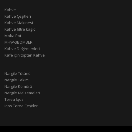
Kahve
Kahve Çeşitleri
Kahve Makinesi
Kahve filtre kağıdı
Moka Pot
MHW-3BOMBER
Kahve Değirmenleri
Kafe için toptan Kahve
Nargile Tütünü
Nargile Takımı
Nargile Kömürü
Nargile Malzemeleri
Terea Iqos
Iqos Terea Çeşitleri