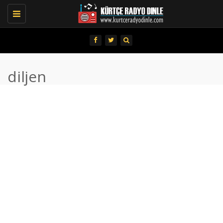
Toggle
navigation
diljen