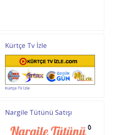
Kürtçe Tv İzle
Kürtçe TV İzle
Nargile Tütünü Satışı