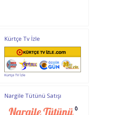
Kürtçe Tv İzle
Kürtçe TV İzle
Nargile Tütünü Satışı