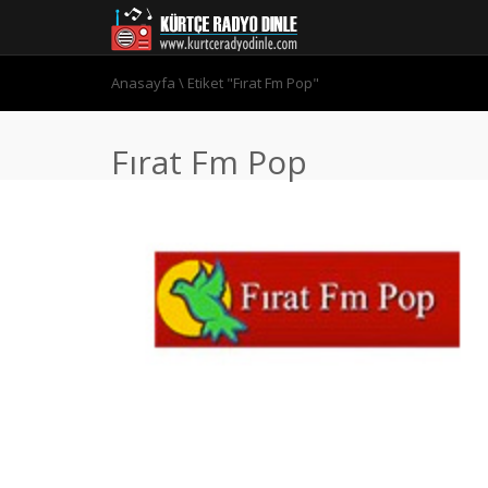
Anasayfa
\
Etiket "Fırat Fm Pop"
Fırat Fm Pop