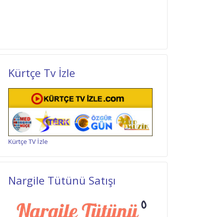
Kürtçe Tv İzle
Kürtçe TV İzle
Nargile Tütünü Satışı