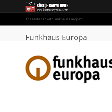
Anasayfa
\
Etiket "Funkhaus Europa"
Funkhaus Europa