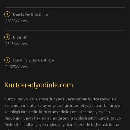
Damla Fm 87.5 Dinle
(26333) Views
Dicle FM
(25154) Views
Sterk TV Zindi Canlı İzle
(24678) Views
Kurtceradyodinle.com
Kürtçe Radyo Dinle sitesi dünyada yayın yapan kürtçe radyoları
kullanıcıların daha kolay erişmesi için internet yayınlarını bir araya
getirildiği bir sitedir. kurtceradyodinle.com sitesinde yer alan
radyoların yayın hakları adları geçen radyolara aittir. Kürtçe Radyo
Dinle sitesi adları geçen radyo yayınları üzerinde hiçbir hak iddaa