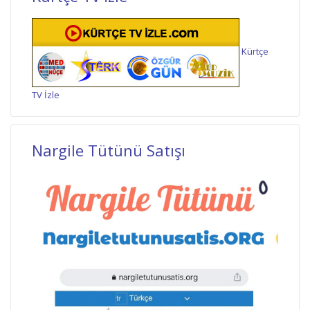
Kürtçe
TV İzle
Nargile Tütünü Satışı