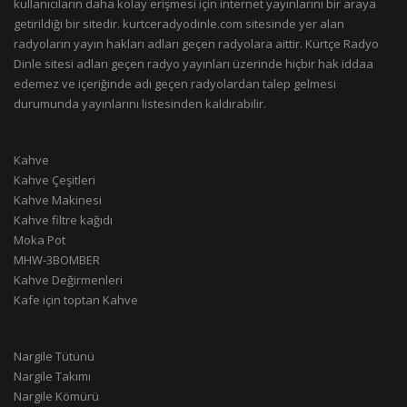
kullanıcıların daha kolay erişmesi için internet yayınlarını bir araya
getirildiği bir sitedir. kurtceradyodinle.com sitesinde yer alan
radyoların yayın hakları adları geçen radyolara aittir. Kürtçe Radyo
Dinle sitesi adları geçen radyo yayınları üzerinde hiçbir hak iddaa
edemez ve içeriğinde adı geçen radyolardan talep gelmesi
durumunda yayınlarını listesinden kaldırabilir.
Kahve
Kahve Çeşitleri
Kahve Makinesi
Kahve filtre kağıdı
Moka Pot
MHW-3BOMBER
Kahve Değirmenleri
Kafe için toptan Kahve
Nargile Tütünü
Nargile Takımı
Nargile Kömürü