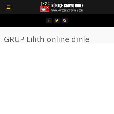
Toggle
navigation
GRUP Lilith online dinle