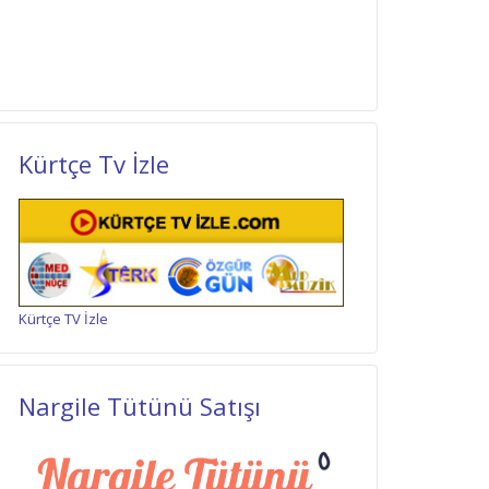
Kürtçe Tv İzle
Kürtçe TV İzle
Nargile Tütünü Satışı