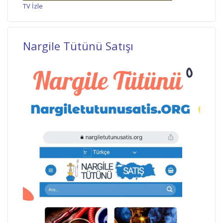
TV İzle
Nargile Tütünü Satışı