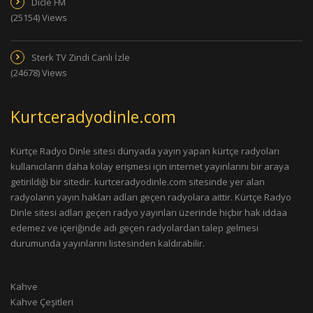
Dicle FM
(25154) Views
Sterk TV Zindi Canlı İzle
(24678) Views
Kurtceradyodinle.com
Kürtçe Radyo Dinle sitesi dünyada yayın yapan kürtçe radyoları
kullanıcıların daha kolay erişmesi için internet yayınlarını bir araya
getirildiği bir sitedir. kurtceradyodinle.com sitesinde yer alan
radyoların yayın hakları adları geçen radyolara aittir. Kürtçe Radyo
Dinle sitesi adları geçen radyo yayınları üzerinde hiçbir hak iddaa
edemez ve içeriğinde adı geçen radyolardan talep gelmesi
durumunda yayınlarını listesinden kaldırabilir.
Kahve
Kahve Çeşitleri