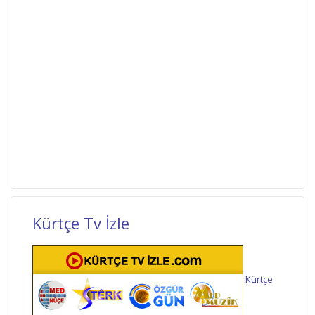
Kürtçe Tv İzle
Kürtçe