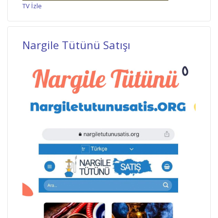
TV İzle
Nargile Tütünü Satışı