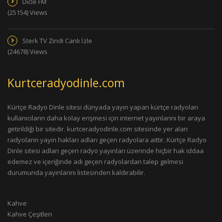
Dicle FM
(25154) Views
Sterk TV Zindi Canlı İzle
(24678) Views
Kurtceradyodinle.com
Kürtçe Radyo Dinle sitesi dünyada yayın yapan kürtçe radyoları
kullanıcıların daha kolay erişmesi için internet yayınlarını bir araya
getirildiği bir sitedir. kurtceradyodinle.com sitesinde yer alan
radyoların yayın hakları adları geçen radyolara aittir. Kürtçe Radyo
Dinle sitesi adları geçen radyo yayınları üzerinde hiçbir hak iddaa
edemez ve içeriğinde adı geçen radyolardan talep gelmesi
durumunda yayınlarını listesinden kaldırabilir.
Kahve
Kahve Çeşitleri