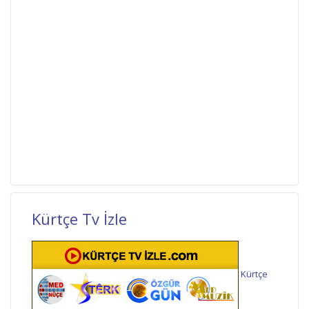
Kürtçe Tv İzle
Kürtçe